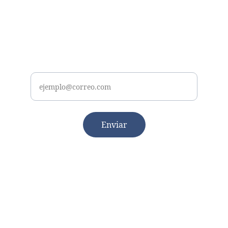
Únete hoy
Recibe reflexiones sobre fe e historia
Tu correo
Enviar