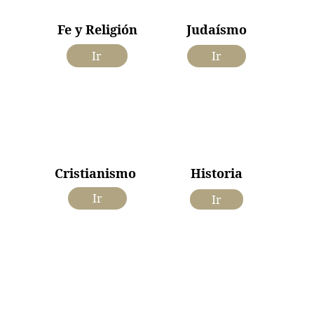
Fe y Religión
Judaísmo
Ir
Ir
Cristianismo 
Historia
Ir
Ir