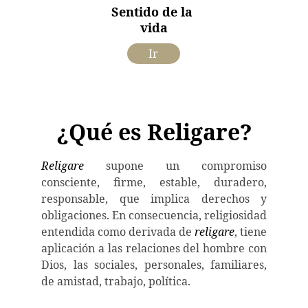
Sentido de la 
vida
Ir
¿Qué es Religare?
Religare
supone un compromiso
consciente, firme, estable, duradero,
responsable, que implica derechos y
obligaciones. En consecuencia, religiosidad
entendida como derivada de
religare
, tiene
aplicación a las relaciones del hombre con
Dios, las sociales, personales, familiares,
de amistad, trabajo, política.